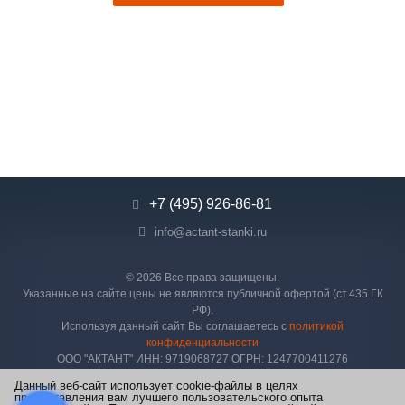
+7 (495) 926-86-81
info@actant-stanki.ru
© 2026 Все права защищены.
Указанные на сайте цены не являются публичной офертой (ст.435 ГК
РФ).
Используя данный сайт Вы соглашаетесь с
политикой
конфиденциальности
ООО "АКТАНТ" ИНН: 9719068727 ОГРН: 1247700411276
Данный веб-сайт использует cookie-файлы в целях
предоставления вам лучшего пользовательского опыта