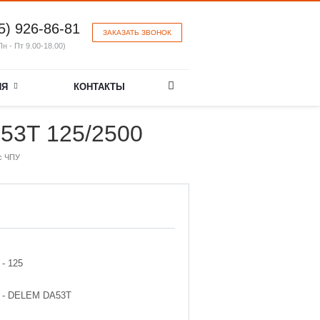
5) 926-86-81
ЗАКАЗАТЬ ЗВОНОК
Пн - Пт 9.00-18.00)
ИЯ
КОНТАКТЫ
53T 125/2500
с ЧПУ
 -
125
 -
DELEM DA53T