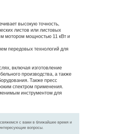
ечивает высокую точность,
еских листов или листовых
ым мотором мощностью 11 кВт и
ием передовых технологий для
слях, включая изготовление
бельного производства, а также
орудования. Также пресс
роким спектром применения.
заменимым инструментом для
 свяжемся с вами в ближайшее время и
 интересующие вопросы.