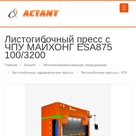
Листогибочный пресс с
ЧПУ МАЙХОНГ ESA875
100/3200
Главная
Каталог
Металлообрабатывающее оборудование
Листогибочные гидравлические прессы
Листогибочные прессы с ЧПУ