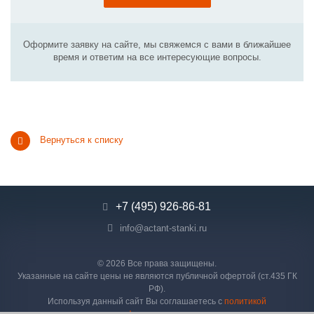
Оформите заявку на сайте, мы свяжемся с вами в ближайшее
время и ответим на все интересующие вопросы.
Вернуться к списку
+7 (495) 926-86-81
info@actant-stanki.ru
© 2026 Все права защищены.
Указанные на сайте цены не являются публичной офертой (ст.435 ГК
РФ).
Используя данный сайт Вы соглашаетесь с
политикой