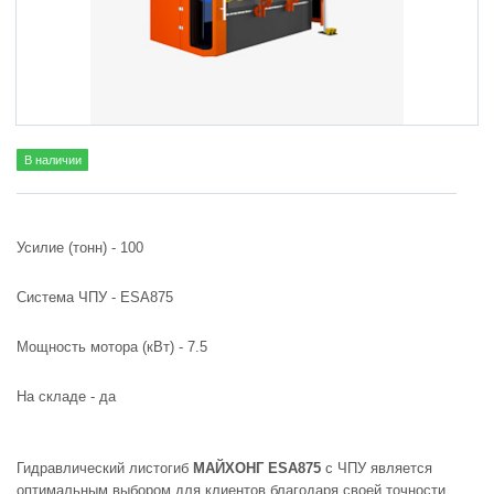
В наличии
Усилие (тонн) -
100
Система ЧПУ -
ESA875
Мощность мотора (кВт) -
7.5
На складе -
да
Гидравлический листогиб
МАЙХОНГ ESA875
с ЧПУ является
оптимальным выбором для клиентов благодаря своей точности