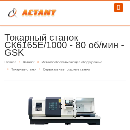
Токарный станок
СК6165E/1000 - 80 об/мин -
GSK
Главная
Каталог
Металлообрабатывающее оборудование
Токарные станки
Вертикальные токарные станки