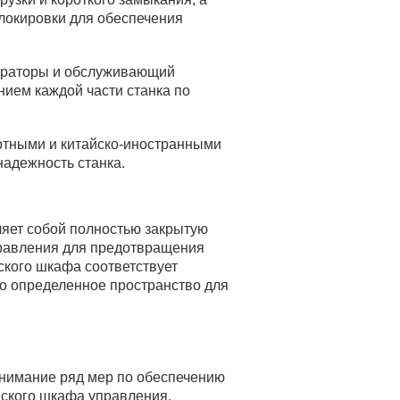
локировки для обеспечения
ераторы и обслуживающий
нием каждой части станка по
ртными и китайско-иностранными
надежность станка.
яет собой полностью закрытую
правления для предотвращения
ского шкафа соответствует
но определенное пространство для
внимание ряд мер по обеспечению
еского шкафа управления,