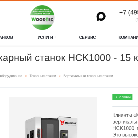
+7 (49
(
ТАНКОВ
УСЛУГИ
СЕРВИС
КОМПАН
арный станок HCK1000 - 15 к
оборудование
Токарные станки
Вертикальные токарные станки
В наличии
Клиенты «
вертикаль
HCK1000 п
Это высок