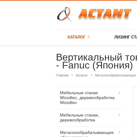
КАТАЛОГ
ЛИЗИНГ С
Вертикальный ток
- Fanuc (Япония)
Главная
Каталог
Металлообрабатывающее 
Мебельные станки
Woodtec, деревообработка
Woodtec
Мебельные станки,
деревообработка
Металлообрабатывающее