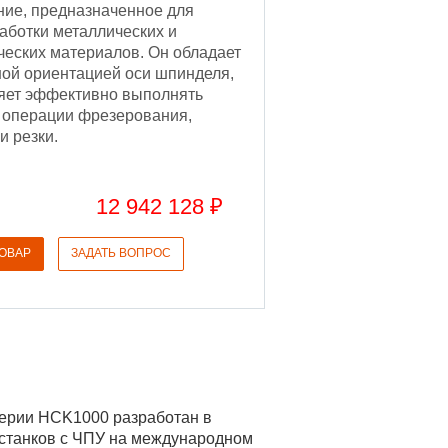
ние, предназначенное для
аботки металлических и
ческих материалов. Он обладает
ной ориентацией оси шпинделя,
ляет эффективно выполнять
 операции фрезерования,
и резки.
12 942 128 ₽
ТОВАР
ЗАДАТЬ ВОПРОС
ерии HCK1000 разработан в
 станков с ЧПУ на международном