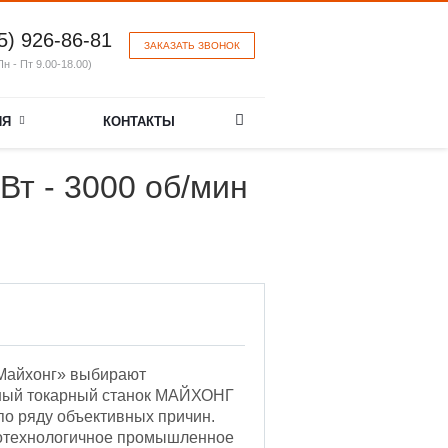
5) 926-86-81
ЗАКАЗАТЬ ЗВОНОК
Пн - Пт 9.00-18.00)
ИЯ
КОНТАКТЫ
Вт - 3000 об/мин
Майхонг» выбирают
ный токарный станок МАЙХОНГ
о ряду объективных причин.
отехнологичное промышленное