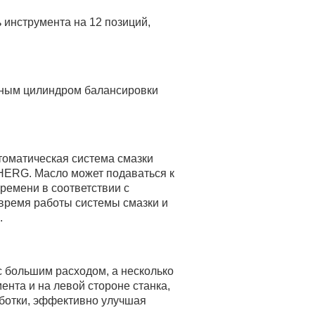
 инструмента на 12 позиций,
ляным цилиндром балансировки
томатическая система смазки
 HERG. Масло может подаваться к
ремени в соответствии с
 время работы системы смазки и
.
 большим расходом, а несколько
нта и на левой стороне станка,
аботки, эффективно улучшая