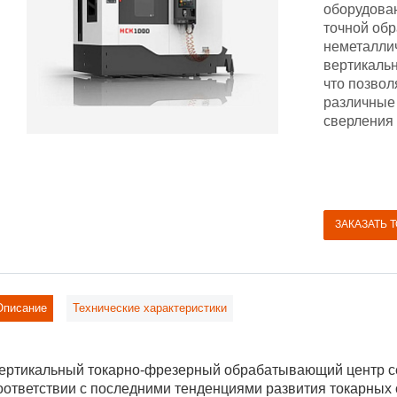
оборудова
точной обр
неметалли
вертикаль
что позво
различные
сверления 
ЗАКАЗАТЬ 
Описание
Технические характеристики
ертикальный токарно-фрезерный обрабатывающий центр с
оответствии с последними тенденциями развития токарных