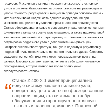
градусов. Массивная станина, повышенная жесткость основных
узлов и системы базирования заготовок, жесткие направляющие и
упоры, точность регулировок и мощность привода основной пилы 7
кВт обеспечивают надежность данного оборудования при
многосменной работе в условиях промышленного производства.
Станок оборудована панелью с сенсорным управлением основными
функциями станка на уровне глаз оператора, а также параллельной
направляющей линейкой с сервоприводом. Внешняя механическая
регулировка подрезного узла с дополнительной фиксацией
настроек обеспечивает простую, точную и надежную регулировку
подрезной пилы относительно основного пильного диска. Скорость
вращения основной пилы меняется перекидыванием ремня на
шкивах. Базовая комплектация включает в себя дополнительное
оборудование, которое позволяет более полноценно
эксплуатировать станок.
Станок Z 400 X-1 имеет принципиально
новую систему наклона пильного узла,
поворот осуществляется по фрезерованным
направляющим, эта система не требует
обслуживания и гарантирует постоянную
точность и плавное движение. Подрезной