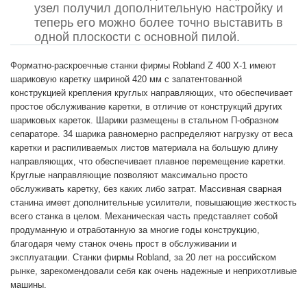
узел получил дополнительную настройку и
теперь его можно более точно выставить в
одной плоскости с основной пилой.
Форматно-раскроечные станки фирмы Robland Z 400 X-1 имеют
шариковую каретку шириной 420 мм с запатентованной
конструкцией крепления круглых направляющих, что обеспечивает
простое обслуживание каретки, в отличие от конструкций других
шариковых кареток. Шарики размещены в стальном П-образном
сепараторе. 34 шарика равномерно распределяют нагрузку от веса
каретки и распиливаемых листов материала на большую длину
направляющих, что обеспечивает плавное перемещение каретки.
Круглые направляющие позволяют максимально просто
обслуживать каретку, без каких либо затрат. Массивная сварная
станина имеет дополнительные усилители, повышающие жесткость
всего станка в целом. Механическая часть представляет собой
продуманную и отработанную за многие годы конструкцию,
благодаря чему станок очень прост в обслуживании и
эксплуатации. Станки фирмы Robland, за 20 лет на российском
рынке, зарекомендовали себя как очень надежные и неприхотливые
машины.