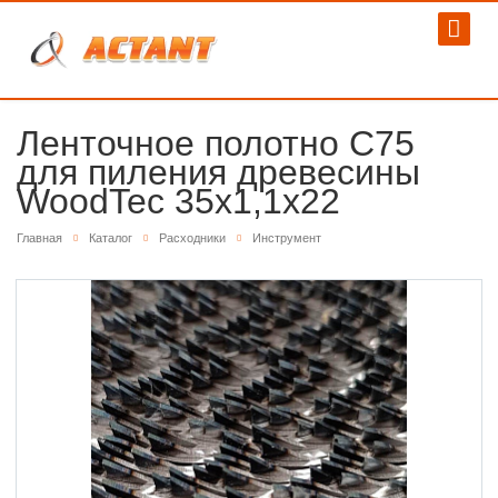
Ленточное полотно С75
для пиления древесины
WoodTec 35х1,1х22
Главная
Каталог
Расходники
Инструмент