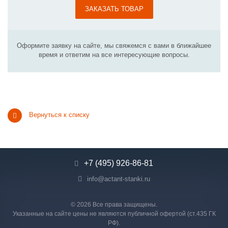
ЗАКАЗАТЬ ТОВАР
Оформите заявку на сайте, мы свяжемся с вами в ближайшее
время и ответим на все интересующие вопросы.
Вернуться к списку
+7 (495) 926-86-81
info@actant-stanki.ru
© 2026 Все права защищены.
Указанные на сайте цены не являются публичной офертой (ст.435 ГК
РФ).