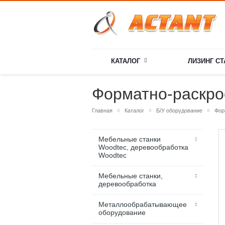
КАТАЛОГ
ЛИЗИНГ С
Форматно-раскро
Главная
Каталог
Б/У оборудование
Фор
Мебельные станки
Woodtec, деревообработка
Woodtec
Мебельные станки,
деревообработка
Металлообрабатывающее
оборудование