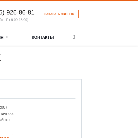
5) 926-86-81
ЗАКАЗАТЬ ЗВОНОК
Пн - Пт 9.00-18.00)
ИЯ
КОНТАКТЫ
E
2007.
личное.
аботы.