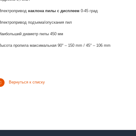
Электропривод
наклона пилы с дисплеем
0-45 град
 Электропривод подъема/опускания пил
 Наибольший диаметр пилы 450 мм
 Высота пропила максимальная 90° – 150 mm / 45° – 106 mm
Вернуться к списку