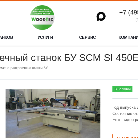
+7 (49
(
ТАНКОВ
УСЛУГИ
СЕРВИС
КОМПАН
ечный станок БУ SCM SI 450
матно-раскроечные станки БУ
В наличии
Год выпуска 
Состояние от
Есть видео р