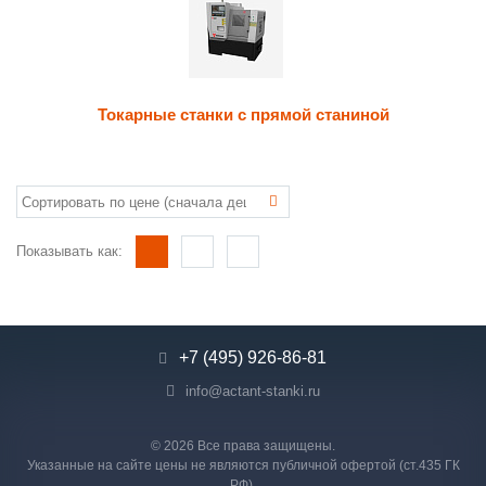
Токарные станки с прямой станиной
Показывать как:
+7 (495) 926-86-81
info@actant-stanki.ru
© 2026 Все права защищены.
Указанные на сайте цены не являются публичной офертой (ст.435 ГК
РФ).