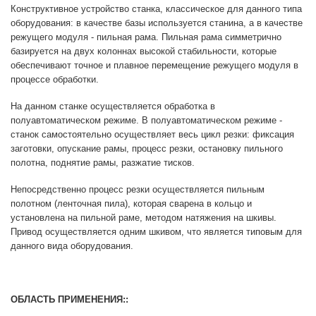
Конструктивное устройство станка, классическое для данного типа
оборудования: в качестве базы используется станина, а в качестве
режущего модуля - пильная рама. Пильная рама симметрично
базируется на двух колоннах высокой стабильности, которые
обеспечивают точное и плавное перемещение режущего модуля в
процессе обработки.
На данном станке осуществляется обработка в
полуавтоматическом режиме. В полуавтоматическом режиме -
станок самостоятельно осуществляет весь цикл резки: фиксация
заготовки, опускание рамы, процесс резки, остановку пильного
полотна, поднятие рамы, разжатие тисков.
Непосредственно процесс резки осуществляется пильным
полотном (ленточная пила), которая сварена в кольцо и
установлена на пильной раме, методом натяжения на шкивы.
Привод осуществляется одним шкивом, что является типовым для
данного вида оборудования.
ОБЛАСТЬ ПРИМЕНЕНИЯ::