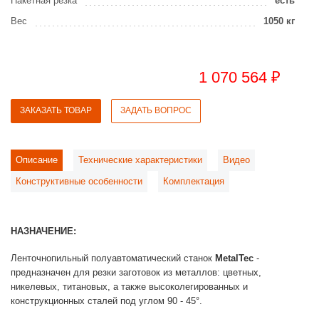
Пакетная резка
есть
Вес
1050 кг
1 070 564 ₽
ЗАКАЗАТЬ ТОВАР
ЗАДАТЬ ВОПРОС
Описание
Технические характеристики
Видео
Конструктивные особенности
Комплектация
НАЗНАЧЕНИЕ:
Ленточнопильный полуавтоматический станок
MetalTec
-
предназначен для резки заготовок из металлов: цветных,
никелевых, титановых, а также высоколегированных и
конструкционных сталей под углом 90 - 45°.