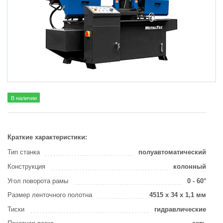
В наличии
Краткие характеристики:
Тип станка
полуавтоматический
Конструкция
колонный
Угол поворота рамы
0 - 60°
Размер ленточного полотна
4515 х 34 х 1,1 мм
Тиски
гидравлические