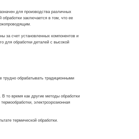
азначен для производства различных
 обработки заключается в том, что ее
токопроводящим.
аны за счет установленных компонентов и
го для обработки деталей с высокой
ые трудно обрабатывать традиционными
 В то время как другие методы обработки
 термообработки, электроэрозионная
ьтате термической обработки.