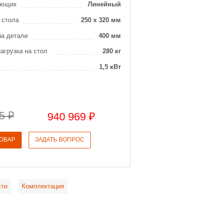
яющих
Линейный
 стола
250 х 320 мм
на детали
400 мм
агрузка на стол
280 кг
1,5 кВт
5 ₽
940 969 ₽
ТОВАР
ЗАДАТЬ ВОПРОС
сти
Комплектация