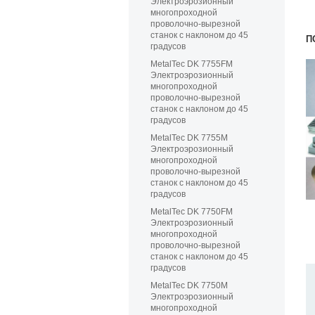
Электроэрозионный
многопроходной
проволочно-вырезной
станок с наклоном до 45
П
градусов
MetalTec DK 7755FМ
Электроэрозионный
многопроходной
проволочно-вырезной
станок с наклоном до 45
градусов
MetalTec DK 7755М
Электроэрозионный
многопроходной
проволочно-вырезной
станок с наклоном до 45
градусов
MetalTec DK 7750FМ
Электроэрозионный
многопроходной
проволочно-вырезной
станок с наклоном до 45
градусов
MetalTec DK 7750M
Электроэрозионный
многопроходной