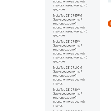
проволочно-вырезной
станок с наклоном до 45
градусов
MetalTec DK 7745FМ
Электроэрозионный
многопроходной
проволочно-вырезной
станок с наклоном до 45
градусов
MetalTec DK 7745M
Электроэрозионный
многопроходной
проволочно-вырезной
станок с наклоном до 45
градусов
MetalTec DK 77100М
Электроэрозионный
многопроходной
проволочно-вырезной
станок
MetalTec DK 7780М
Электроэрозионный
многопроходной
проволочно-вырезной
станок