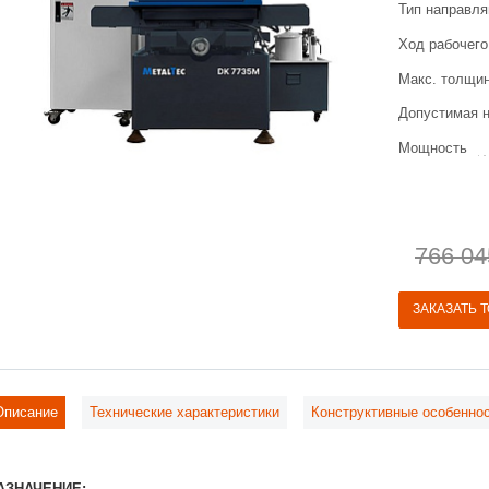
Тип направл
Ход рабочего
Макс. толщи
Допустимая н
Мощность
766 04
ЗАКАЗАТЬ 
Описание
Технические характеристики
Конструктивные особенно
АЗНАЧЕНИЕ: