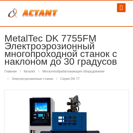
MetalTec DK 7755FМ
Электроэрозионный
многопроходной станок с
наклоном до 30 градусов
Главная
Каталог
Металлообрабатывающее оборудование
Электроэрозионные станки
Серия DK 77