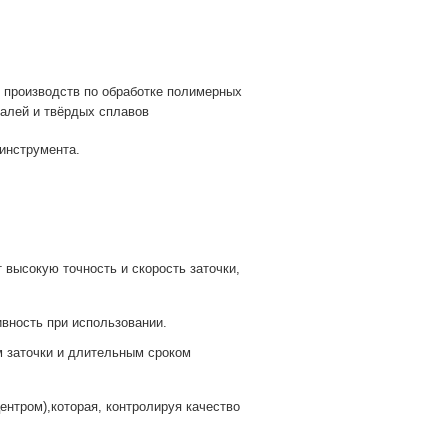
 производств по обработке полимерных
талей и твёрдых сплавов
инструмента.
 высокую точность и скорость заточки,
вность при использовании.
 заточки и длительным сроком
нтром),которая, контролируя качество