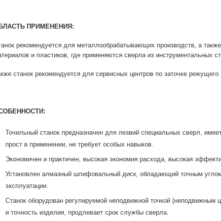
БЛАСТЬ ПРИМЕНЕНИЯ:
танок рекомендуется для металлообрабатывающих производств, а также
атериалов и пластиков, где применяются сверла из инструментальных с
акже станок рекомендуется для сервисных центров по заточке режущего 
СОБЕННОСТИ:
Точильный станок предназначен для лезвий специальных сверл, имеет
прост в применении, не требует особых навыков.
Экономичен и практичен, высокая экономия расхода, высокая эффекти
Установлен алмазный шлифовальный диск, обладающий точным углом
эксплуатации.
Станок оборудован регулируемой неподвижной точкой (неподвижным це
и точность изделия, продлевает срок службы сверла.