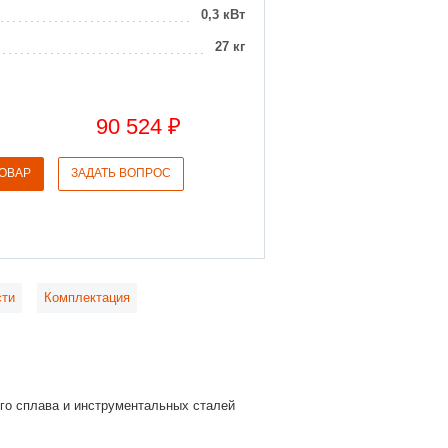
0,3 кВт
27 кг
90 524 ₽
ТОВАР
ЗАДАТЬ ВОПРОС
сти
Комплектация
ого сплава и инструментальных сталей