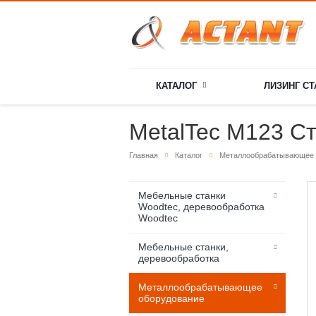
КАТАЛОГ
ЛИЗИНГ С
MetalTec M123 Ст
Главная
Каталог
Металлообрабатывающее 
Мебельные станки
Woodtec, деревообработка
Woodtec
Мебельные станки,
деревообработка
Металлообрабатывающее
оборудование