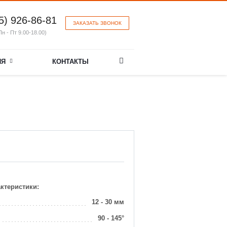
5) 926-86-81
ЗАКАЗАТЬ ЗВОНОК
Пн - Пт 9.00-18.00)
ИЯ
КОНТАКТЫ
актеристики:
12 - 30 мм
90 - 145°