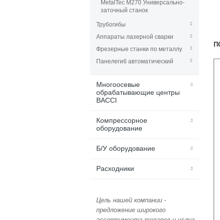
MetalTec M270 Универсально-
заточный станок
Трубогибы
Аппараты лазерной сварки
П
Фрезерные станки по металлу
Панелегиб автоматический
Многоосевые
обрабатывающие центры
BACCI
Компрессорное
оборудование
Б/У оборудование
Расходники
Цель нашей компании -
предложение широкого
ассортимента товаров и услуг