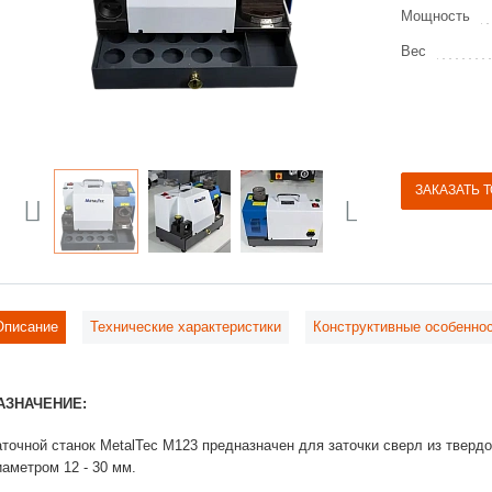
Мощность
Вес
ЗАКАЗАТЬ 
Previous
Next
Описание
Технические характеристики
Конструктивные особенно
АЗНАЧЕНИЕ:
аточной станок MetalTec M123 предназначен для заточки сверл из тверд
иаметром 12 - 30 мм.