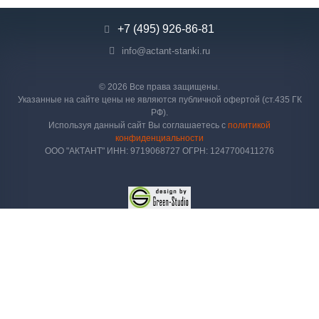
+7 (495) 926-86-81
info@actant-stanki.ru
© 2026 Все права защищены.
Указанные на сайте цены не являются публичной офертой (ст.435 ГК
РФ).
Используя данный сайт Вы соглашаетесь с
политикой
конфиденциальности
ООО "АКТАНТ" ИНН: 9719068727 ОГРН: 1247700411276