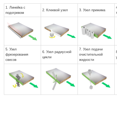
1. Линейка с
2. Клеевой узел
3. Узел прижима
подогревом
5. Узел
7. Узел подачи
6. Узел радиусной
фрезерования
очистительной
цикли
свесов
жидкости