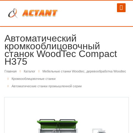
Автоматический
кромкооблицовочный
станок WoodTec Compact
H375
Главная
Каталог
Мебельные станки Woodtec, деревообработка Woodtec
Кромкооблицовочные станки
Автоматические станки промышленной серии