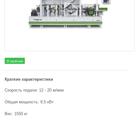
В наличии
Краткие характеристики
Скорость подачи: 12 - 20 м/мин
Общая мощность: 9,5 кВт
Вес: 1550 кг