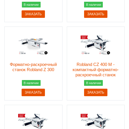
В наличии
В наличии
ЗАКАЗАТЬ
ЗАКАЗАТЬ
Форматно-раскроечный
Robland СZ 400 M -
станок Robland Z 300
компактный форматно-
раскроечный станок
В наличии
В наличии
ЗАКАЗАТЬ
ЗАКАЗАТЬ