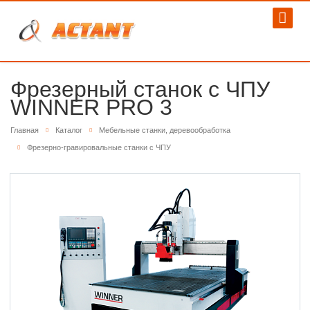
Фрезерный станок с ЧПУ
WINNER PRO 3
Главная
Каталог
Мебельные станки, деревообработка
Фрезерно-гравировальные станки с ЧПУ