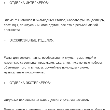
ОТДЕЛКА ИНТЕРЬЕРОВ:
Элементы каминов и бильярдных столов, барельефы, канделябры,
лестницы, плинтуса и многое другое, все это с резьбой любой
сложности.
ЭКСКЛЮЗИВНЫЕ ИЗДЕЛИЯ:
Рамы для зеркал, панно, изображения и скульптуры людей и
животных, сувенирная продукция, шкатулки, письменные наборы,
объемные логотипы, часы, оружейные приклады и ложе,
музыкальные инструменты.
ОТДЕЛКА ЭКСТЕРЬЕРОВ:
Фигурные наличники на окна и двери с резьбой насквозь
Декоративные элементы для украшения деревянных домов, бань и